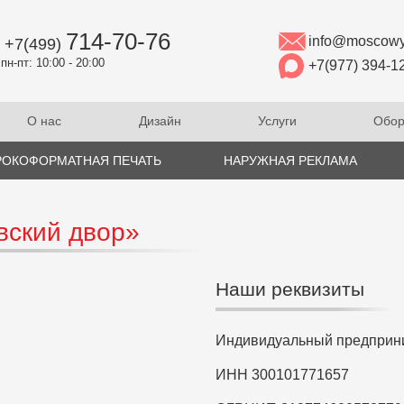
714-70-76
info@moscowy
+7(499)
пн-пт: 10:00 - 20:00
+7(977) 394-1
О нас
Дизайн
Услуги
Обор
ОКОФОРМАТНАЯ ПЕЧАТЬ
НАРУЖНАЯ РЕКЛАМА
вский двор»
Наши реквизиты
Индивидуальный предприни
ИНН 300101771657