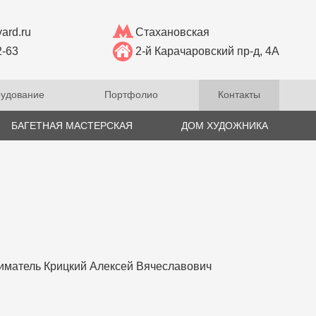
ard.ru
Стахановская
2-63
2-й Карачаровский пр-д, 4А
удование
Портфолио
Контакты
БАГЕТНАЯ МАСТЕРСКАЯ
ДОМ ХУДОЖНИКА
матель Крицкий Алексей Вячеславович