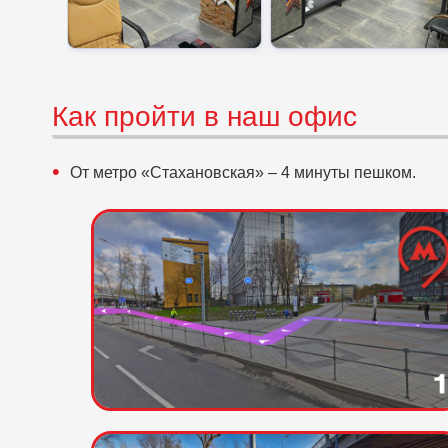
Как пройти в наш офис
От метро «Стахановская» – 4 минуты пешком.