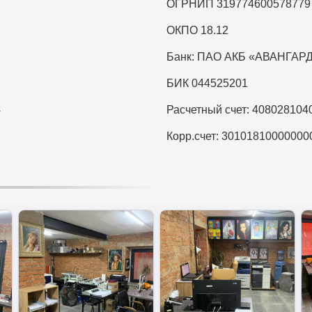
ОГРНИП 319774600578779
ОКПО 18.12
Банк: ПАО АКБ «АВАНГАР
БИК 044525201
А
Расчетный счет: 40802810
Корр.счет: 30101810000000