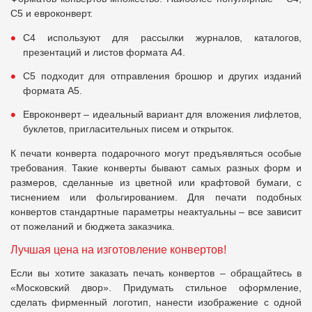
С5 и евроконверт.
С4 используют для рассылки журналов, каталогов,
презентаций и листов формата А4.
С5 подходит для отправления брошюр и других изданий
формата А5.
Евроконверт – идеальный вариант для вложения лифлетов,
буклетов, пригласительных писем и открыток.
К печати конверта подарочного могут предъявляться особые
требования. Такие конверты бывают самых разных форм и
размеров, сделанные из цветной или крафтовой бумаги, с
тиснением или фольгированием. Для печати подобных
конвертов стандартные параметры неактуальны – все зависит
от пожеланий и бюджета заказчика.
Лучшая цена на изготовление конвертов!
Если вы хотите заказать печать конвертов – обращайтесь в
«Московский двор». Придумать стильное оформление,
сделать фирменный логотип, нанести изображение с одной