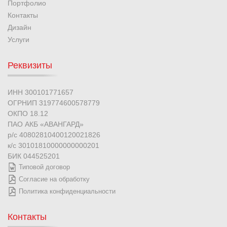
Портфолио
Контакты
Дизайн
Услуги
Реквизиты
ИНН 300101771657
ОГРНИП 319774600578779
ОКПО 18.12
ПАО АКБ «АВАНГАРД»
р/с 40802810400120021826
к/с 30101810000000000201
БИК 044525201
Типовой договор
Согласие на обработку
Политика конфиденциальности
Контакты