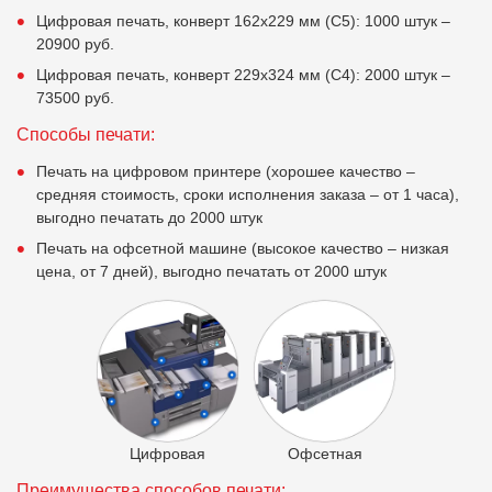
Цифровая печать, конверт 162х229 мм (C5): 1000 штук –
20900 руб.
Цифровая печать, конверт 229х324 мм (C4): 2000 штук –
73500 руб.
Способы печати:
Печать на цифровом принтере (хорошее качество –
средняя стоимость, сроки исполнения заказа – от 1 часа),
выгодно печатать до 2000 штук
Печать на офсетной машине (высокое качество – низкая
цена, от 7 дней), выгодно печатать от 2000 штук
Цифровая
Офсетная
Преимущества способов печати: