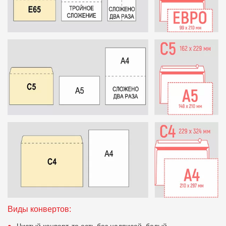
Виды конвертов:
Чистый конверт, то есть без надписей, белый