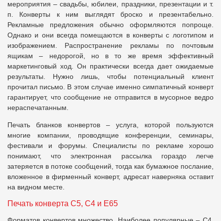
мероприятия – свадьбы, юбилеи, праздники, презентации и т.
п. Конверты к ним выглядят броско и презентабельно.
Рекламные предложения обычно оформляются попроще.
Однако и они всегда помещаются в конверты с логотипом и
изображением. Распространение рекламы по почтовым
ящикам – недорогой, но в то же время эффективный
маркетинговый ход. Он практически всегда дает ожидаемые
результаты. Нужно лишь, чтобы потенциальный клиент
прочитал письмо. В этом случае именно симпатичный конверт
гарантирует, что сообщение не отправится в мусорное ведро
нераспечатанным.
Печать бланков конвертов – услуга, которой пользуются
многие компании, проводящие конференции, семинары,
фестивали и форумы. Специалисты по рекламе хорошо
понимают, что электронная рассылка гораздо легче
затеряется в потоке сообщений, тогда как бумажное послание,
вложенное в фирменный конверт, адресат наверняка оставит
на видном месте.
Печать конверта С5, С4 и Е65
Форматов конвертов множество. Наиболее популярные – С4,