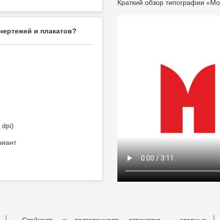
Краткий обзор типографии «Мо
чертежей и плакатов?
 dpi)
риант