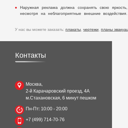
Наружная реклама должна сохранять свою яркость,
несмотря на неблагоприятные внешние воздействия.
У нас вы можете заказать:
плакаты
,
чертежи
,
планы эвакуа
Контакты
Москва,
2-й Карачаровский проезд, 4А
м.Стахановская, 6 минут пешком
Пн-Пт: 10:00 - 20:00
+7 (499) 714-70-76