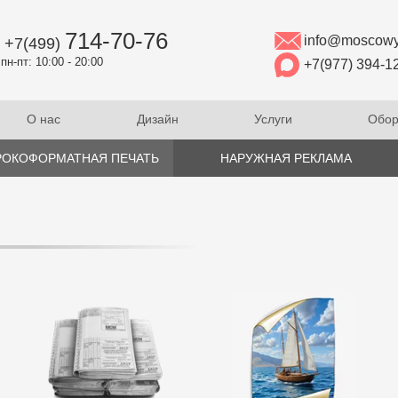
714-70-76
info@moscowy
+7(499)
пн-пт: 10:00 - 20:00
+7(977) 394-1
О нас
Дизайн
Услуги
Обор
ОКОФОРМАТНАЯ ПЕЧАТЬ
НАРУЖНАЯ РЕКЛАМА