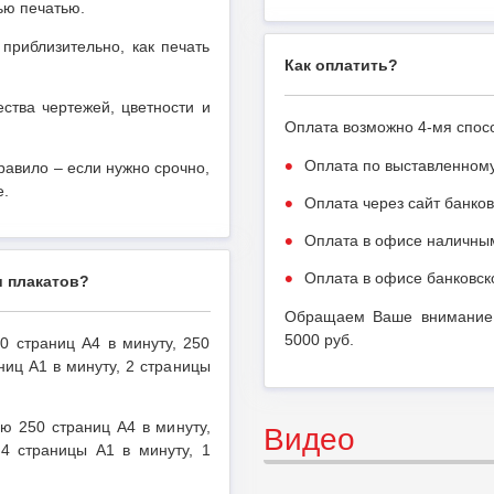
ью печатью.
приблизительно, как печать
Как оплатить?
ства чертежей, цветности и
Оплата возможно 4-мя спос
Оплата по выставленному
правило – если нужно срочно,
е.
Оплата через сайт банков
Оплата в офисе наличным
Оплата в офисе банковско
и плакатов?
Обращаем Ваше внимание, 
5000 руб.
0 страниц А4 в минуту, 250
аниц А1 в минуту, 2 страницы
ю 250 страниц А4 в минуту,
Видео
 4 страницы А1 в минуту, 1