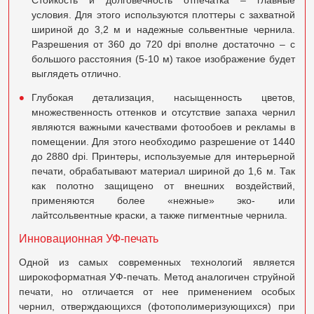
Стойкость и долговечность отпечатка – главные
условия. Для этого используются плоттеры с захватной
шириной до 3,2 м и надежные сольвентные чернила.
Разрешения от 360 до 720 dpi вполне достаточно – с
большого расстояния (5-10 м) такое изображение будет
выглядеть отлично.
Глубокая детализация, насыщенность цветов,
множественность оттенков и отсутствие запаха чернил
являются важными качествами фотообоев и рекламы в
помещении. Для этого необходимо разрешение от 1440
до 2880 dpi. Принтеры, используемые для интерьерной
печати, обрабатывают материал шириной до 1,6 м. Так
как полотно защищено от внешних воздействий,
применяются более «нежные» эко- или
лайтсольвентные краски, а также пигментные чернила.
Инновационная УФ-печать
Одной из самых современных технологий является
широкоформатная УФ-печать. Метод аналогичен струйной
печати, но отличается от нее применением особых
чернил, отверждающихся (фотополимеризующихся) при