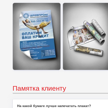
Памятка клиенту
На какой бумаге лучше напечатать плакат?