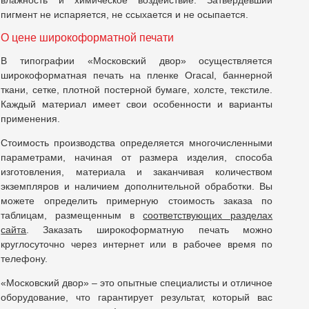
влажность и химическое воздействие. Затвердевший
пигмент не испаряется, не ссыхается и не осыпается.
О цене широкоформатной печати
В типографии «Московский двор» осуществляется
широкоформатная печать на пленке Oracal, баннерной
ткани, сетке, плотной постерной бумаге, холсте, текстиле.
Каждый материал имеет свои особенности и варианты
применения.
Стоимость производства определяется многочисленными
параметрами, начиная от размера изделия, способа
изготовления, материала и заканчивая количеством
экземпляров и наличием дополнительной обработки. Вы
можете определить примерную стоимость заказа по
таблицам, размещенным в
соответствующих разделах
сайта
. Заказать широкоформатную печать можно
круглосуточно через интернет или в рабочее время по
телефону.
«Московский двор» – это опытные специалисты и отличное
оборудование, что гарантирует результат, который вас