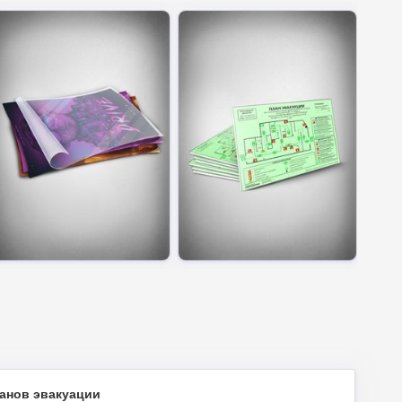
анов эвакуации