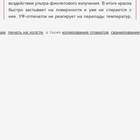
воздействии ультра-фиолетового излучения. В итоге краска
быстро застывает на поверхности и уже не стирается с
нее. УФ-отпечаток не реагирует на перепады температур,
ции
,
печать на холсте
, а также
копирование плакатов
,
сканирование