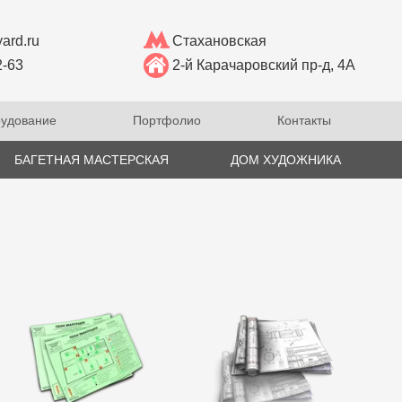
ard.ru
Стахановская
2-63
2-й Карачаровский пр-д, 4А
удование
Портфолио
Контакты
БАГЕТНАЯ МАСТЕРСКАЯ
ДОМ ХУДОЖНИКА