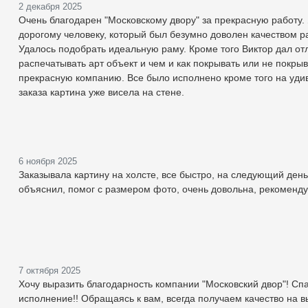
2 декабря 2025
Очень благодарен "Московскому двору" за прекрасную работу.
дорогому человеку, который был безумно доволен качеством р
Удалось подобрать идеальную раму. Кроме того Виктор дал от
распечатывать арт объект и чем и как покрывать или не покр
прекрасную компанию. Все было исполнено кроме того на удив
заказа картина уже висела на стене.
6 ноября 2025
Заказывала картину на холсте, все быстро, на следующий день
объяснил, помог с размером фото, очень довольна, рекоменд
7 октября 2025
Хочу выразить благодарность компании "Московский двор"! С
исполнение!! Обращаясь к вам, всегда получаем качество на 