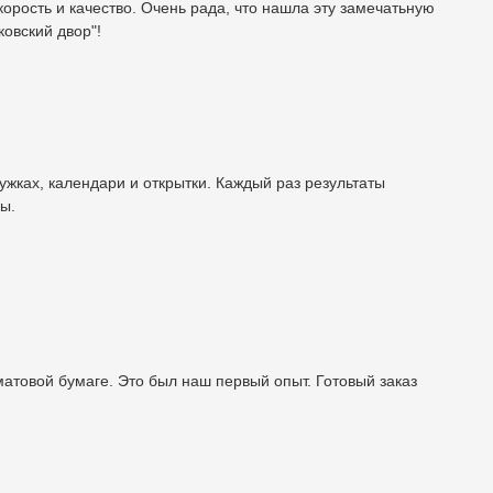
корость и качество. Очень рада, что нашла эту замечатьную
овский двор"!
ужках, календари и открытки. Каждый раз результаты
ы.
матовой бумаге. Это был наш первый опыт. Готовый заказ