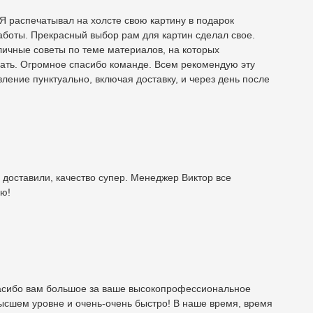
 Я распечатывал на холсте свою картину в подарок
аботы. Прекрасный выбор рам для картин сделал свое.
личные советы по теме материалов, на которых
ывать. Огромное спасибо команде. Всем рекомендую эту
ление пунктуально, включая доставку, и через день после
 доставили, качество супер. Менеджер Виктор все
ую!
пасибо вам большое за ваше высокопрофессиональное
высшем уровне и очень-очень быстро! В наше время, время