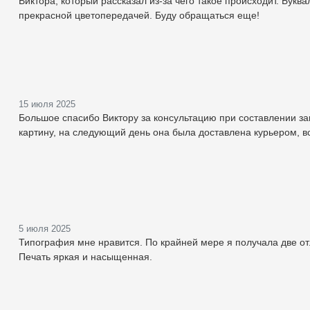
Виктора, который рассказал из-за чего такое происходит. Букв
прекрасной цветопередачей. Буду обращаться еще!
15 июля 2025
Большое спасибо Виктору за консультацию при составлении зак
картину, на следующий день она была доставлена курьером, 
5 июля 2025
Типография мне нравится. По крайней мере я получала две от
Печать яркая и насыщенная.