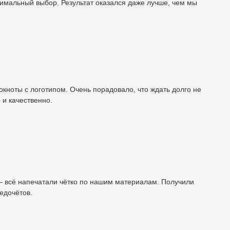
тимальный выбор. Результат оказался даже лучше, чем мы
кноты с логотипом. Очень порадовало, что ждать долго не
 и качественно.
 — всё напечатали чётко по нашим материалам. Получили
недочётов.