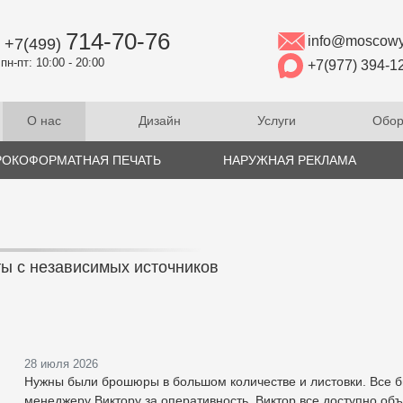
714-70-76
info@moscowy
+7(499)
пн-пт: 10:00 - 20:00
+7(977) 394-1
О нас
Дизайн
Услуги
Обор
ОКОФОРМАТНАЯ ПЕЧАТЬ
НАРУЖНАЯ РЕКЛАМА
ы с независимых источников
28 июля 2026
Нужны были брошюры в большом количестве и листовки. Все б
менеджеру Виктору за оперативность. Виктор все доступно об