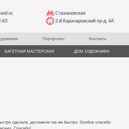
ard.ru
Стахановская
2-63
2-й Карачаровский пр-д, 4А
удование
Портфолио
Контакты
БАГЕТНАЯ МАСТЕРСКАЯ
ДОМ ХУДОЖНИКА
ыстро сделали, доставили так же быстро. Особое спасибо
ъяснил. Спасибо!