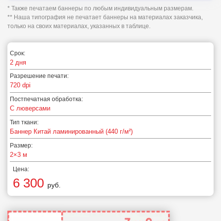
* Также печатаем баннеры по любым индивидуальным размерам.
** Наша типография не печатает баннеры на материалах заказчика,
только на своих материалах, указанных в таблице.
Срок:
2 дня
Разрешение печати:
720 dpi
Постпечатная обработка:
С люверсами
Тип ткани:
Баннер Китай ламинированный (440 г/м²)
Размер:
2×3 м
Цена:
6 300
руб.