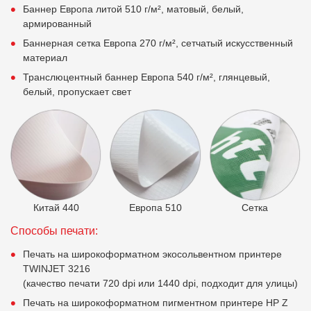
Баннер Европа литой 510 г/м², матовый, белый,
армированный
Баннерная сетка Европа 270 г/м², сетчатый искусственный
материал
Транслюцентный баннер Европа 540 г/м², глянцевый,
белый, пропускает свет
Китай 440
Европа 510
Сетка
Способы печати:
Печать на широкоформатном экосольвентном принтере
TWINJET 3216
(качество печати 720 dpi или 1440 dpi, подходит для улицы)
Печать на широкоформатном пигментном принтере HP Z