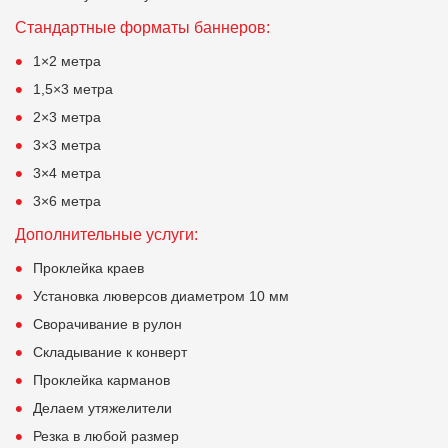
Стандартные форматы баннеров:
1×2 метра
1,5×3 метра
2×3 метра
3×3 метра
3×4 метра
3×6 метра
Дополнительные услуги:
Проклейка краев
Установка люверсов диаметром 10 мм
Сворачивание в рулон
Складывание к конверт
Проклейка карманов
Делаем утяжелители
Резка в любой размер