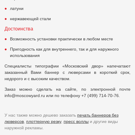
латуни
нержавеющей стали
Достоинства
Возможность установки практически в любом месте
Пригодность как для внутреннего, так и для наружного
использования
Специалисты типографии «Московский двор» напечатают
заказанный Вами баннер с люверсами в короткий срок,
недорого и с высоким качеством.
Заказ можно сделать на сайте, по электронной почте
info@moscowyard.ru или по телефону +7 (499) 714-70-76.
У нас также можно дешево заказать
печать баннеров без
люверсов
,
плоттерную резку
,
пресс воллы
и другие виды
наружной рекламы.