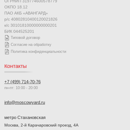
ОГРНИП 319774600578779
ОКПО 18.12
ПАО АКБ «АВАНГАРД»
р/с 40802810400120021826
к/с 30101810000000000201
БИК 044525201
Типовой договор
Согласие на обработку
Политика конфиденциальности
Контакты
+7 (499) 714-70-76
пн-пт: 10:00 - 20:00
info@moscowyard.ru
метро Стахановская
Москва, 2-й Карачаровский проезд, 4А