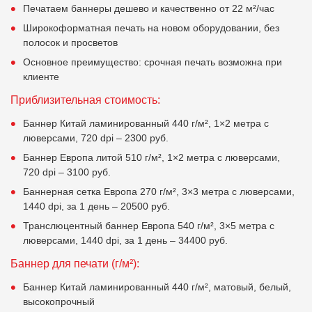
Печатаем баннеры дешево и качественно от 22 м²/час
Широкоформатная печать на новом оборудовании, без
полосок и просветов
Основное преимущество: срочная печать возможна при
клиенте
Приблизительная стоимость:
Баннер Китай ламинированный 440 г/м², 1×2 метра с
люверсами, 720 dpi – 2300 руб.
Баннер Европа литой 510 г/м², 1×2 метра с люверсами,
720 dpi – 3100 руб.
Баннерная сетка Европа 270 г/м², 3×3 метра с люверсами,
1440 dpi, за 1 день – 20500 руб.
Транслюцентный баннер Европа 540 г/м², 3×5 метра с
люверсами, 1440 dpi, за 1 день – 34400 руб.
Баннер для печати (г/м²):
Баннер Китай ламинированный 440 г/м², матовый, белый,
высокопрочный