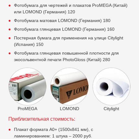
Фотобумага для чертежей и плакатов ProMEGA (Китай)
или LOMOND (Германия) 120
Фотобумага матовая LOMOND (Германия) 180
Фотобумага глянцевая LOMOND (Германия) 160
Постерная бумага для применения на улице Citylight
(Испания) 150
Фотобумага глянцевая повышенной плотности для
экосольвентной печати PhotoGloss (Китай) 280
ProMEGA
LOMOND
Citylight
Приблизительная стоимость:
Плакат формата А0+ (1500х841 мм), с
ламинированием: 1 штука – 2000 руб.