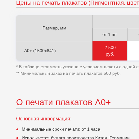
Цены на печать плакатов (
Пигментная, цвет
Размер, мм
от 1 шт.
2 500
А0+ (1500х841)
руб.
* В таблице стоимость указана с условием печати с одной 
** Минимальный заказ на печать плакатов 500 руб.
О печати плакатов А0+
Основная информация:
Минимальные сроки печати: от 1 часа
Используется бумага производства Китая, Германии,