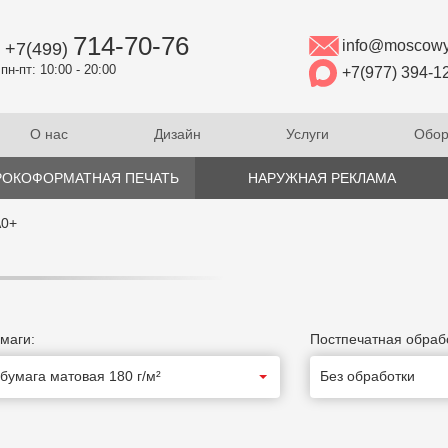
714-70-76
info@moscowy
+7(499)
пн-пт: 10:00 - 20:00
+7(977) 394-1
О нас
Дизайн
Услуги
Обор
ОКОФОРМАТНАЯ ПЕЧАТЬ
НАРУЖНАЯ РЕКЛАМА
А0+
маги:
Постпечатная обраб