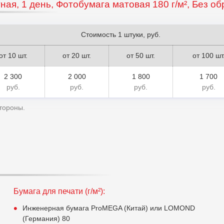
ная, 1 день, Фотобумага матовая 180 г/м², Без о
Стоимость 1 штуки, руб.
от 10 шт.
от 20 шт.
от 50 шт.
от 100 шт
2 300
2 000
1 800
1 700
руб.
руб.
руб.
руб.
стороны.
Бумага для печати (г/м²):
Инженерная бумага ProMEGA (Китай) или LOMOND
(Германия) 80