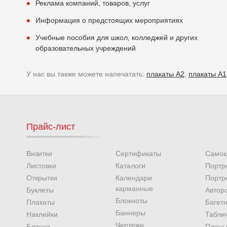
Реклама компаний, товаров, услуг
Информация о предстоящих мероприятиях
Учебные пособия для школ, колледжей и других
образовательных учреждений
У нас вы также можете напечатать:
плакаты А2
,
плакаты А1
Прайс-лист
Визитки
Сертификаты
Самок
Листовки
Каталоги
Портр
Открытки
Календари
Портр
карманные
Буклеты
Автор
Блокноты
Плакаты
Багет
Баннеры
Наклейки
Табли
Чертежи
Бланки
Планы