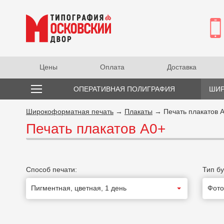
Цены
Оплата
Доставка
ОПЕРАТИВНАЯ ПОЛИГРАФИЯ
ШИР
Широкоформатная печать
→
Плакаты
→ Печать плакатов 
Печать плакатов А0+
Способ печати:
Тип бу