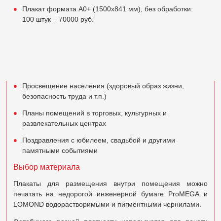
Плакат формата А0+ (1500х841 мм), без обработки:
100 штук – 70000 руб.
Просвещение населения (здоровый образ жизни,
безопасность труда и т.п.)
Планы помещений в торговых, культурных и
развлекательных центрах
Поздравления с юбилеем, свадьбой и другими
памятными событиями
Выбор материала
Плакаты для размещения внутри помещения можно
печатать на недорогой инженерной бумаге ProMEGA и
LOMOND водорастворимыми и пигментными чернилами.