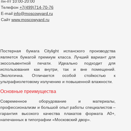
пн-пт 10:00-20:00
Телефон
+7(499)714-70-76
E-mail
info@moscowyard.ru
Сайт
www.moscowyard.ru
Постерная бумага Citylight испанского производства
является бумагой премиум класса. Лучший вариант для
экосольвентной печати. Идеально подходит для
использования как внутри, так и вне помещений.
Экологична. Отличается особой стойкостью к
ультрафиолетовому излучению и повышенной влажности.
Основные преимущества
Современное оборудование и материалы,
профессионализм и большой опыт работы специалистов –
гарантия высокого качества плакатов формата А0+,
напечанных в типографии «Московский двор».