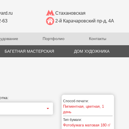
ard.ru
Стахановская
2-63
2-й Карачаровский пр-д, 4А
удование
Портфолио
Контакты
БАГЕТНАЯ МАСТЕРСКАЯ
ДОМ ХУДОЖНИКА
отка:
Способ печати:
Пигментная, цветная, 1
день
Тип бумаги:
Фотобумага матовая 180 г/