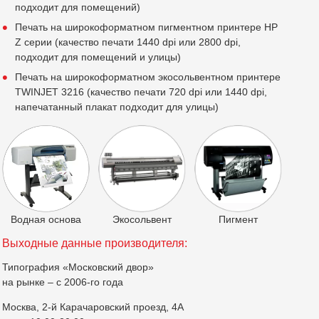
подходит для помещений)
Печать на широкоформатном пигментном принтере HP
Z серии (качество печати 1440 dpi или 2800 dpi,
подходит для помещений и улицы)
Печать на широкоформатном экосольвентном принтере
TWINJET 3216 (качество печати 720 dpi или 1440 dpi,
напечатанный плакат подходит для улицы)
Водная основа
Экосольвент
Пигмент
Выходные данные производителя:
Типография «Московский двор»
на рынке – с 2006-го года
Москва, 2-й Карачаровский проезд, 4А